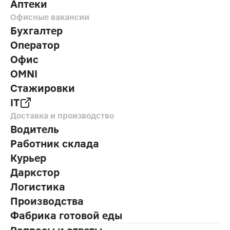
Аптеки
Офисные вакансии
Бухгалтер
Оператор
Офис
OMNI
Стажировки
IT
Доставка и производство
Водитель
Работник склада
Курьер
Даркстор
Логистика
Производства
Фабрика готовой еды