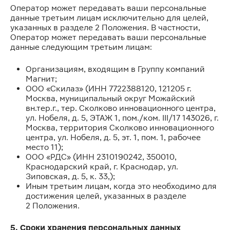
Оператор может передавать ваши персональные
данные третьим лицам исключительно для целей,
указанных в разделе 2 Положения. В частности,
Оператор может передавать ваши персональные
данные следующим третьим лицам:
Организациям, входящим в Группу компаний
Магнит;
ООО «Скилаз» (ИНН 7722388120, 121205 г.
Москва, муниципальный округ Можайский
вн.тер.г., тер. Сколково инновационного центра,
ул. Нобеля, д. 5, ЭТАЖ 1, пом./ком. III/17 143026, г.
Москва, территория Сколково инновационного
центра, ул. Нобеля, д. 5, эт. 1, пом. 1, рабочее
место 11);
ООО «РДС» (ИНН 2310190242, 350010,
Краснодарский край, г. Краснодар, ул.
Зиповская, д. 5, к. 33,);
Иным третьим лицам, когда это необходимо для
достижения целей, указанных в разделе
2 Положения.
5. Сроки хранения персональных данных