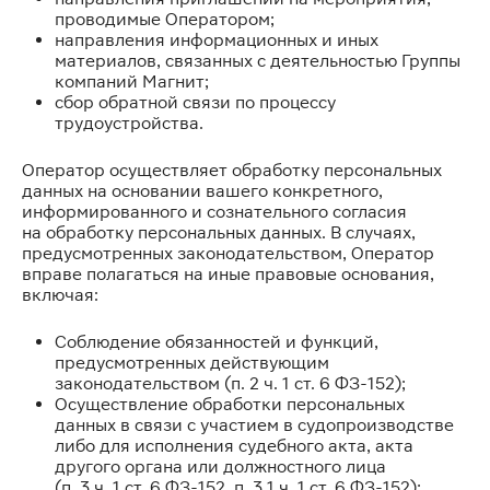
проводимые Оператором;
направления информационных и иных
материалов, связанных с деятельностью Группы
компаний Магнит;
сбор обратной связи по процессу
трудоустройства.
Оператор осуществляет обработку персональных
данных на основании вашего конкретного,
информированного и сознательного согласия
на обработку персональных данных. В случаях,
предусмотренных законодательством, Оператор
вправе полагаться на иные правовые основания,
включая:
Соблюдение обязанностей и функций,
предусмотренных действующим
законодательством (п. 2 ч. 1 ст. 6 ФЗ-152);
Осуществление обработки персональных
данных в связи с участием в судопроизводстве
либо для исполнения судебного акта, акта
другого органа или должностного лица
(п. 3 ч. 1 ст. 6 ФЗ-152, п. 3.1 ч. 1 ст. 6 ФЗ-152);