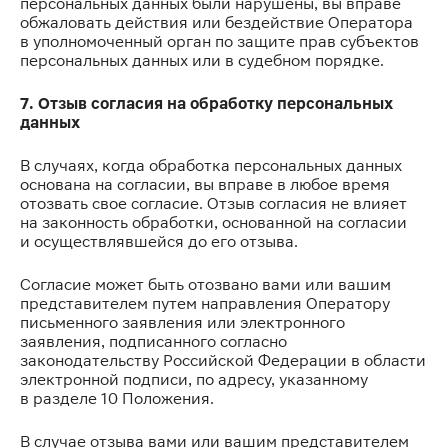
персональных данных были нарушены, вы вправе
обжаловать действия или бездействие Оператора
в уполномоченный орган по защите прав субъектов
персональных данных или в судебном порядке.
7. Отзыв согласия на обработку персональных
данных
В случаях, когда обработка персональных данных
основана на согласии, вы вправе в любое время
отозвать свое согласие. Отзыв согласия не влияет
на законность обработки, основанной на согласии
и осуществлявшейся до его отзыва.
Согласие может быть отозвано вами или вашим
представителем путем направления Оператору
письменного заявления или электронного
заявления, подписанного согласно
законодательству Российской Федерации в области
электронной подписи, по адресу, указанному
в разделе 10 Положения.
В случае отзыва вами или вашим представителем