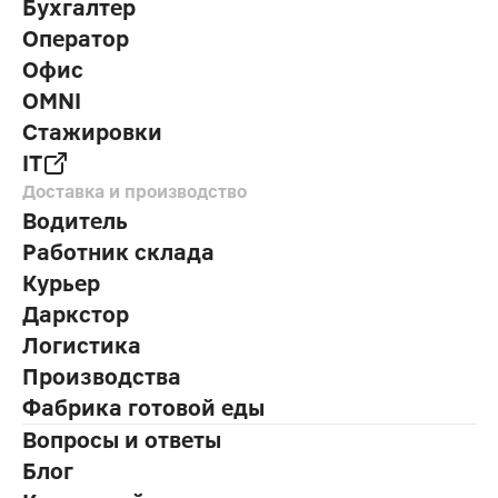
Бухгалтер
Оператор
Офис
OMNI
Стажировки
IT
Доставка и производство
Водитель
Работник склада
Курьер
Даркстор
Логистика
Производства
Фабрика готовой еды
Вопросы и ответы
Блог