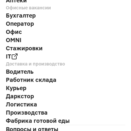
Аптеки
Офисные вакансии
Бухгалтер
Оператор
Офис
OMNI
Стажировки
IT
Доставка и производство
Водитель
Работник склада
Курьер
Даркстор
Логистика
Производства
Фабрика готовой еды
Вопросы и ответы