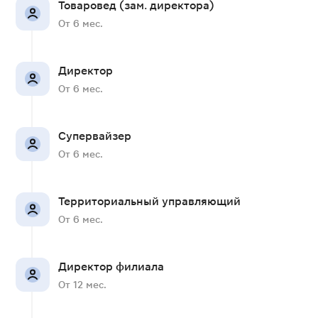
Товаровед (зам. директора)
От 6 мес.
Директор
От 6 мес.
Супервайзер
От 6 мес.
Территориальный управляющий
От 6 мес.
Директор филиала
От 12 мес.