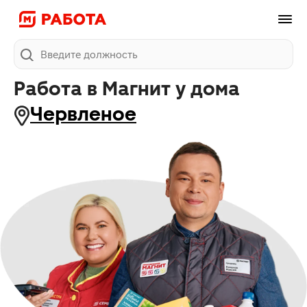
Поиск
Работа в Магнит у дома
Червленое