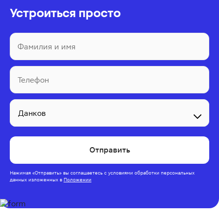
Устроиться просто
Фамилия и имя
Телефон
Отправить
Нажимая
«Отправить»
вы соглашаетесь с условиями обработки персональных
данных изложенных
в
Положении