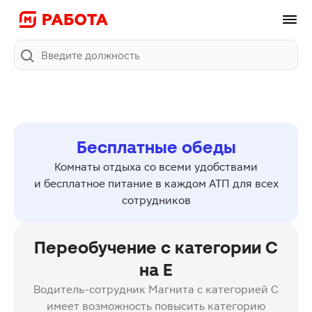
Поиск
Бесплатные обеды
Комнаты отдыха со всеми удобствами
и бесплатное питание в каждом АТП для всех
сотрудников
Переобучение с категории C
на E
Водитель-сотрудник Магнита с категорией C
имеет возможность повысить категорию