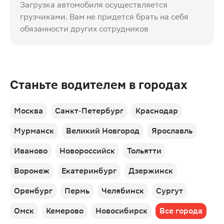
Загрузка автомобиля осуществляется
грузчиками. Вам не придется брать на себя
обязанности других сотрудников
Станьте водителем в городах
Москва
Санкт-Петербург
Краснодар
Мурманск
Великий Новгород
Ярославль
Иваново
Новороссийск
Тольятти
Воронеж
Екатеринбург
Дзержинск
Оренбург
Пермь
Челябинск
Сургут
Омск
Кемерово
Новосибирск
Все города