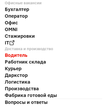
Офисные вакансии
Бухгалтер
Оператор
Офис
OMNI
Стажировки
IT
Доставка и производство
Водитель
Работник склада
Курьер
Даркстор
Логистика
Производства
Фабрика готовой еды
Вопросы и ответы