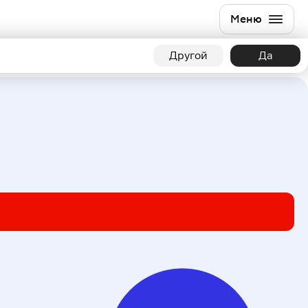
Меню
Другой
Да