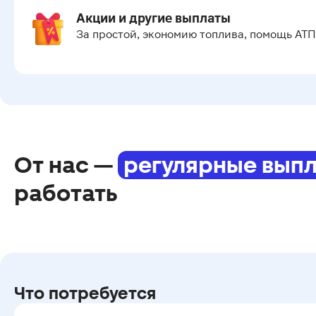
Акции и другие выплаты
За простой, экономию топлива, помощь АТП
От нас —
регулярные вып
работать
Что потребуется