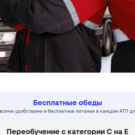
Бесплатные обеды
 всеми удобствами и бесплатное питание в каждом АТП дл
Переобучение с категории C на E