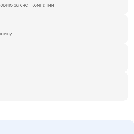
горию за счет компании
ашину