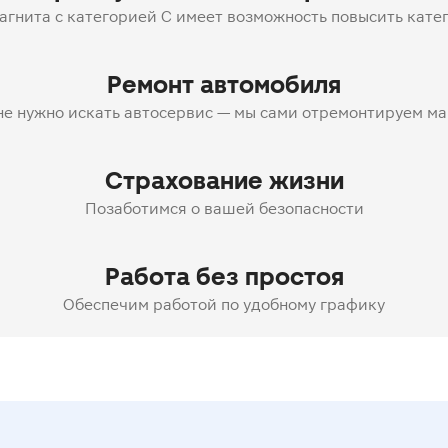
гнита с категорией C имеет возможность повысить кате
Ремонт автомобиля
не нужно искать автосервис — мы сами отремонтируем м
Страхование жизни
Позаботимся о вашей безопасности
Работа без простоя
Обеспечим работой по удобному графику