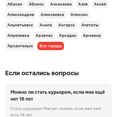
Абакан
Абинск
Азнакаево
Азов
Аксай
Александров
Алексеевка
Алексин
Альметьевск
Анапа
Ангарск
Апатиты
Апрелевка
Арзамас
Аркадак
Армавир
Архангельск
Все города
Если остались вопросы
Можно ли стать курьером, если мне ещё
нет 18 лет
Стать курьером Магнит можно, если вам уже
есть 18 лет