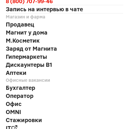
8 (800) 707-99-46
Запись на интервью в чате
Магазин и фарма
Продавец
Магнит у дома
М.Косметик
Заряд от Магнита
Гипермаркеты
Дискаунтеры В1
Аптеки
Офисные вакансии
Бухгалтер
Оператор
Офис
OMNI
Стажировки
IT