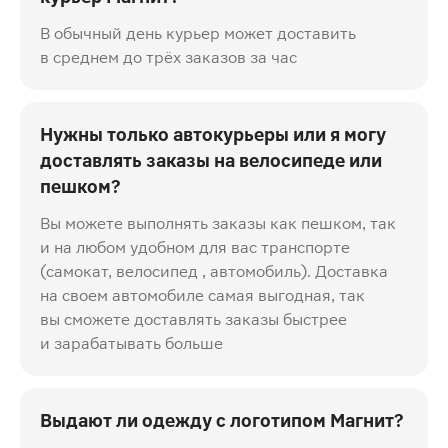
В обычный день курьер может доставить
в среднем до трёх заказов за час
Нужны только автокурьеры или я могу
доставлять заказы на велосипеде или
пешком?
Вы можете выполнять заказы как пешком, так
и на любом удобном для вас транспорте
(самокат, велосипед , автомобиль). Доставка
на своем автомобиле самая выгодная, так
вы сможете доставлять заказы быстрее
и зарабатывать больше
Выдают ли одежду с логотипом Магнит?