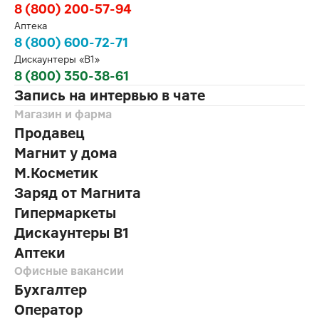
8 (800) 200-57-94
Аптека
8 (800) 600-72-71
Дискаунтеры «В1»
8 (800) 350-38-61
Запись на интервью в чате
Магазин и фарма
Продавец
Магнит у дома
М.Косметик
Заряд от Магнита
Гипермаркеты
Дискаунтеры В1
Аптеки
Офисные вакансии
Бухгалтер
Оператор