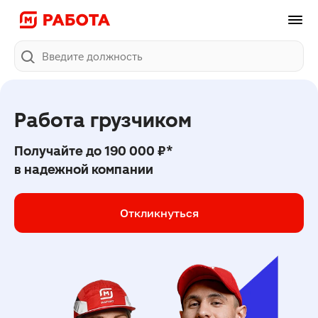
Поиск
Работа грузчиком
Получайте до
190 000 ₽*
в надежной компании
Откликнуться