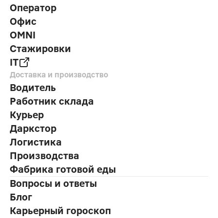
Оператор
Офис
OMNI
Стажировки
IT
Доставка и производство
Водитель
Работник склада
Курьер
Даркстор
Логистика
Производства
Фабрика готовой еды
Вопросы и ответы
Блог
Карьерный гороскоп