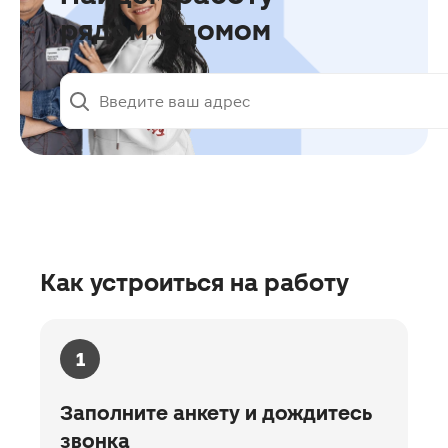
рядом c домом
Как устроиться на работу
1
Заполните анкету и дождитесь
звонка