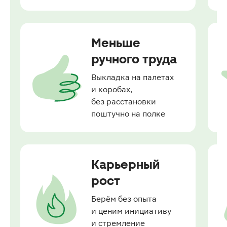
Меньше
ручного труда
Выкладка на палетах 
и коробах,

без расстановки 
поштучно на полке
Карьерный
рост
Берём без опыта 
и ценим инициативу

и стремление 