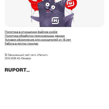
Политика в отношении файлов cookie
Политика обработки персональных данных
Условия оформления для соискателей от 16 лет
Работа в других городах
© Официальный сайт сети «Магнит».
2010‑
2026
АО «Тандер»