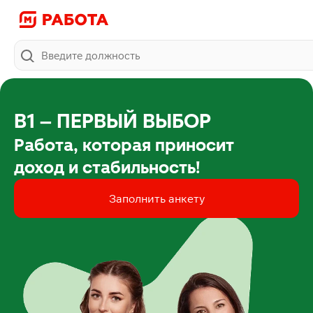
Поиск
В1 – ПЕРВЫЙ ВЫБОР
Работа, которая приносит

доход и стабильность!
Заполнить анкету