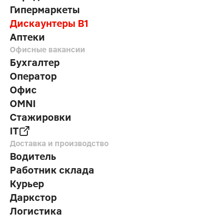
Гипермаркеты
Дискаунтеры В1
Аптеки
Офисные вакансии
Бухгалтер
Оператор
Офис
OMNI
Стажировки
IT
Доставка и производство
Водитель
Работник склада
Курьер
Даркстор
Логистика