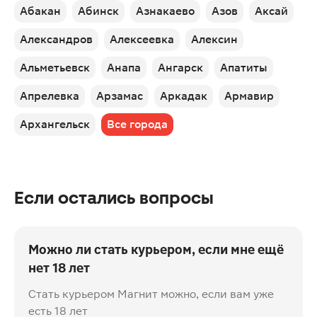
Абакан
Абинск
Азнакаево
Азов
Аксай
Александров
Алексеевка
Алексин
Альметьевск
Анапа
Ангарск
Апатиты
Апрелевка
Арзамас
Аркадак
Армавир
Архангельск
Все города
Если остались вопросы
Можно ли стать курьером, если мне ещё
нет 18 лет
Стать курьером Магнит можно, если вам уже
есть 18 лет