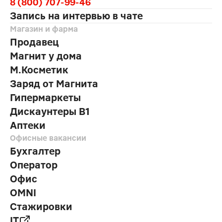
8 (800) 707-99-46
Запись на интервью в чате
Магазин и фарма
Продавец
Магнит у дома
М.Косметик
Заряд от Магнита
Гипермаркеты
Дискаунтеры В1
Аптеки
Офисные вакансии
Бухгалтер
Оператор
Офис
OMNI
Стажировки
IT