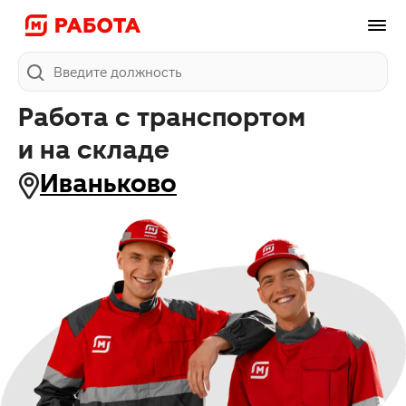
Поиск
Работа с транспортом
и на складе
Иваньково