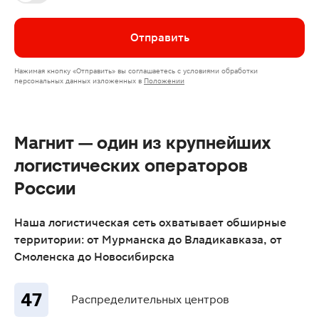
Отправить
Нажимая кнопку
«Отправить»
вы соглашаетесь с условиями обработки
персональных данных изложенных
в
Положении
Магнит — один из крупнейших
логистических операторов
России
Наша логистическая сеть охватывает обширные
территории: от Мурманска до Владикавказа, от
Смоленска до Новосибирска
47
Распределительных центров