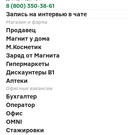
8 (800) 350-38-61
Запись на интервью в чате
Магазин и фарма
Продавец
Магнит у дома
М.Косметик
Заряд от Магнита
Гипермаркеты
Дискаунтеры В1
Аптеки
Офисные вакансии
Бухгалтер
Оператор
Офис
OMNI
Стажировки