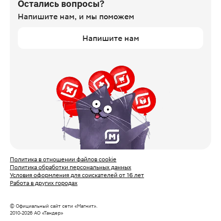
Остались вопросы?
Напишите нам,
и мы поможем
Напишите нам
Политика в отношении файлов cookie
Политика обработки персональных данных
Условия оформления для соискателей от 16 лет
Работа в других городах
© Официальный сайт сети «Магнит».
2010‑
2026
АО «Тандер»