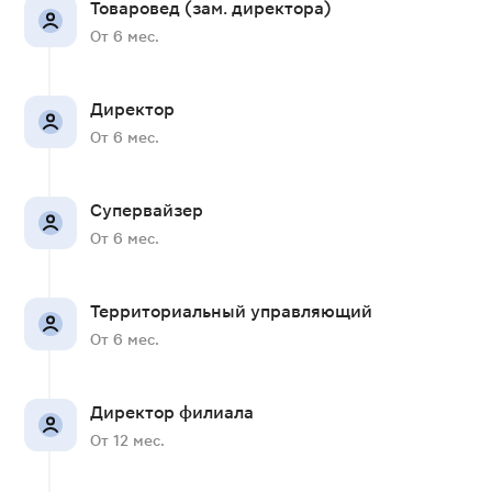
Товаровед (зам. директора)
От 6 мес.
Директор
От 6 мес.
Супервайзер
От 6 мес.
Территориальный управляющий
От 6 мес.
Директор филиала
От 12 мес.