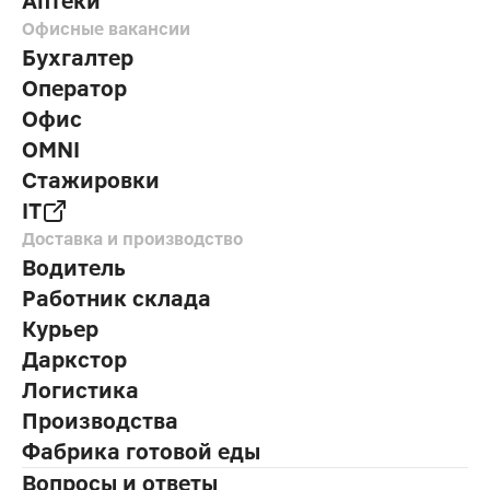
Аптеки
Офисные вакансии
Бухгалтер
Оператор
Офис
OMNI
Стажировки
IT
Доставка и производство
Водитель
Работник склада
Курьер
Даркстор
Логистика
Производства
Фабрика готовой еды
Вопросы и ответы