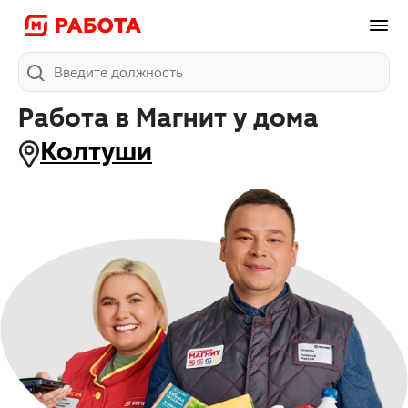
Поиск
Работа в Магнит у дома
Колтуши