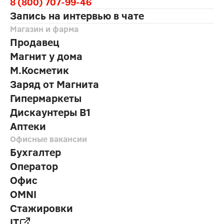
8 (800) 707-99-46
Запись на интервью в чате
Магазин и фарма
Продавец
Магнит у дома
М.Косметик
Заряд от Магнита
Гипермаркеты
Дискаунтеры В1
Аптеки
Офисные вакансии
Бухгалтер
Оператор
Офис
OMNI
Стажировки
IT