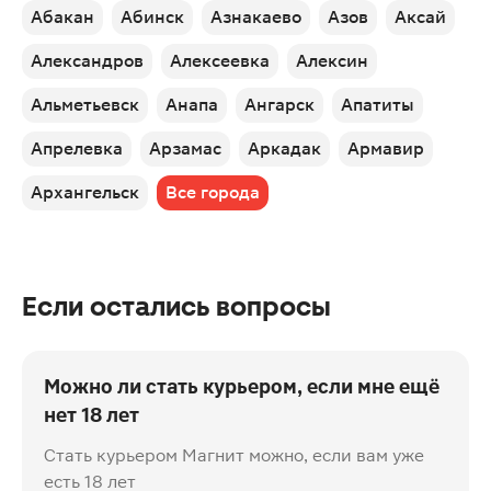
Абакан
Абинск
Азнакаево
Азов
Аксай
Александров
Алексеевка
Алексин
Альметьевск
Анапа
Ангарск
Апатиты
Апрелевка
Арзамас
Аркадак
Армавир
Архангельск
Все города
Если остались вопросы
Можно ли стать курьером, если мне ещё
нет 18 лет
Стать курьером Магнит можно, если вам уже
есть 18 лет