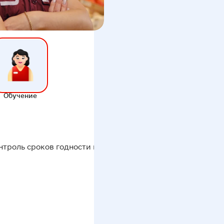
Обучение
нтроль сроков годности и