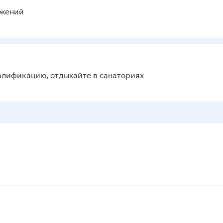
ожений
алификацию, отдыхайте в санаториях