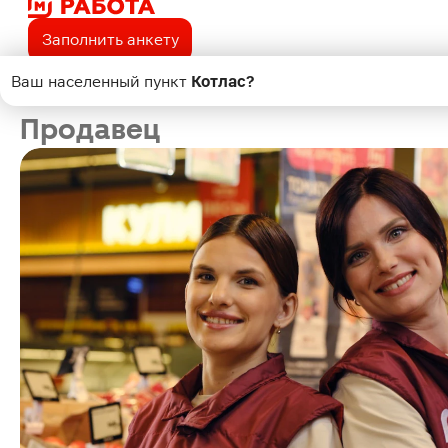
Заполнить анкету
Ваш населенный пункт
Котлас
?
Поиск
Продавец