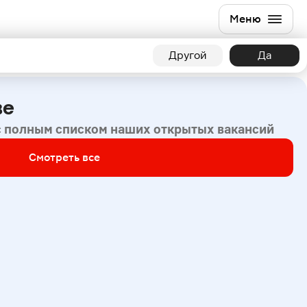
Меню
Другой
Да
ве
с полным списком наших открытых вакансий
Смотреть все