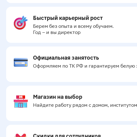
Быстрый карьерный рост
Берем без опыта и всему обучаем.

Год – и вы директор
Официальная занятость
Оформляем по ТК РФ и гарантируем белую з
Магазин на выбор
Найдите работу рядом с домом, институто
Скидки для сотрудников