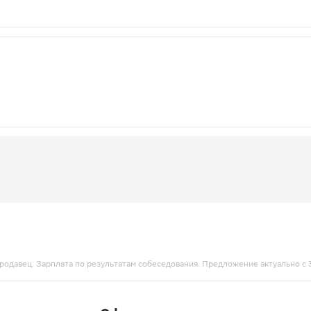
ве Продавец. Зарплата по результатам собеседования. Предложение актуально 