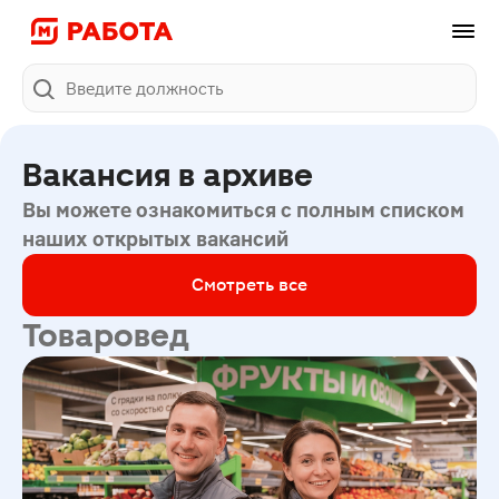
Поиск
Вакансия в архиве
Вы можете ознакомиться с полным списком
наших открытых вакансий
Смотреть все
Товаровед