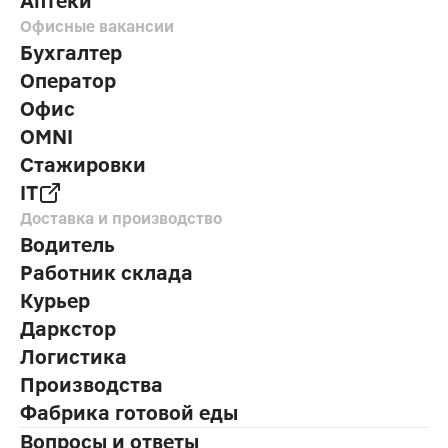
Аптеки
Офисные вакансии
Бухгалтер
Оператор
Офис
OMNI
Стажировки
IT
Доставка и производство
Водитель
Работник склада
Курьер
Даркстор
Логистика
Производства
Фабрика готовой еды
Вопросы и ответы