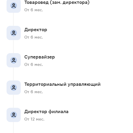
Товаровед (зам. директора)
От 6 мес.
Директор
От 6 мес.
Супервайзер
От 6 мес.
Территориальный управляющий
От 6 мес.
Директор филиала
От 12 мес.