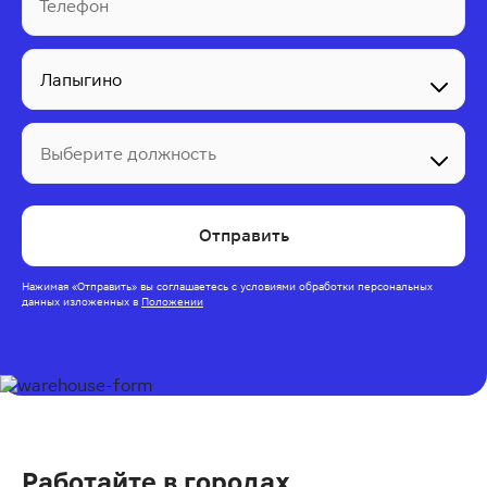
Телефон
Выберите должность
Отправить
Нажимая
«Отправить»
вы соглашаетесь с условиями обработки персональных
данных изложенных
в
Положении
Работайте в городах