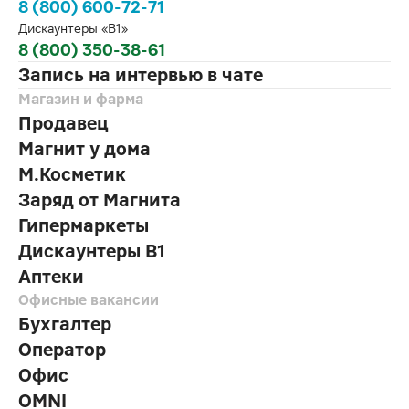
8 (800) 600-72-71
Дискаунтеры «В1»
8 (800) 350-38-61
Запись на интервью в чате
Магазин и фарма
Продавец
Магнит у дома
М.Косметик
Заряд от Магнита
Гипермаркеты
Дискаунтеры В1
Аптеки
Офисные вакансии
Бухгалтер
Оператор
Офис
OMNI