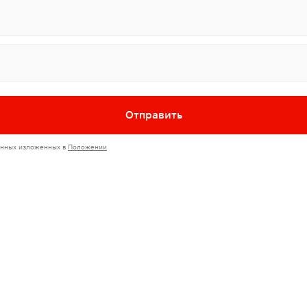
Отправить
данных изложенных
в
Положении