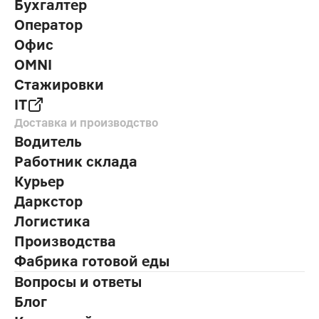
Бухгалтер
Оператор
Офис
OMNI
Стажировки
IT
Доставка и производство
Водитель
Работник склада
Курьер
Даркстор
Логистика
Производства
Фабрика готовой еды
Вопросы и ответы
Блог