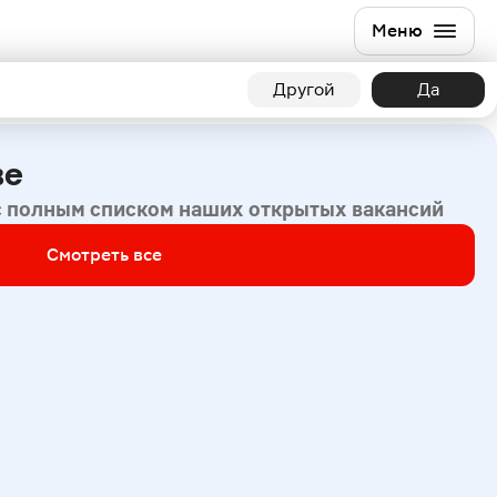
Меню
Другой
Да
ве
с полным списком наших открытых вакансий
Смотреть все