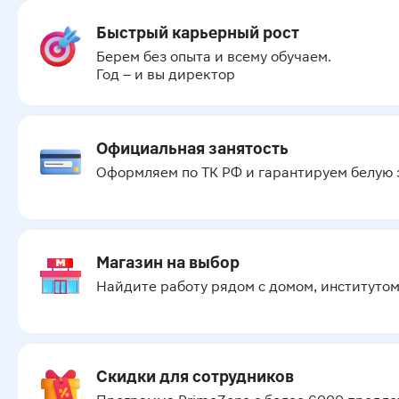
Быстрый карьерный рост
Берем без опыта и всему обучаем.

Год – и вы директор
Официальная занятость
Оформляем по ТК РФ и гарантируем белую з
Магазин на выбор
Найдите работу рядом с домом, институто
Скидки для сотрудников