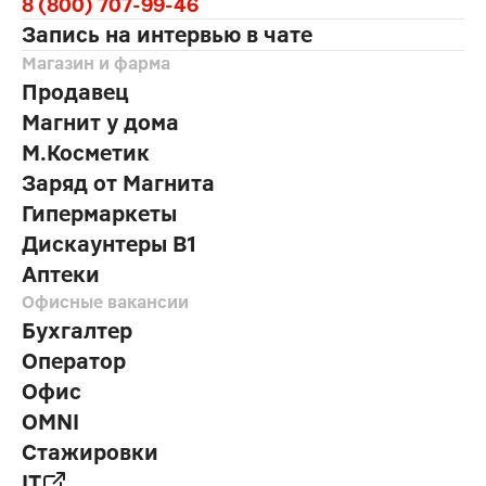
8 (800) 707-99-46
Запись на интервью в чате
Магазин и фарма
Продавец
Магнит у дома
М.Косметик
Заряд от Магнита
Гипермаркеты
Дискаунтеры В1
Аптеки
Офисные вакансии
Бухгалтер
Оператор
Офис
OMNI
Стажировки
IT