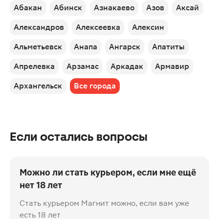
Абакан
Абинск
Азнакаево
Азов
Аксай
Александров
Алексеевка
Алексин
Альметьевск
Анапа
Ангарск
Апатиты
Апрелевка
Арзамас
Аркадак
Армавир
Архангельск
Все города
Если остались вопросы
Можно ли стать курьером, если мне ещё
нет 18 лет
Стать курьером Магнит можно, если вам уже
есть 18 лет