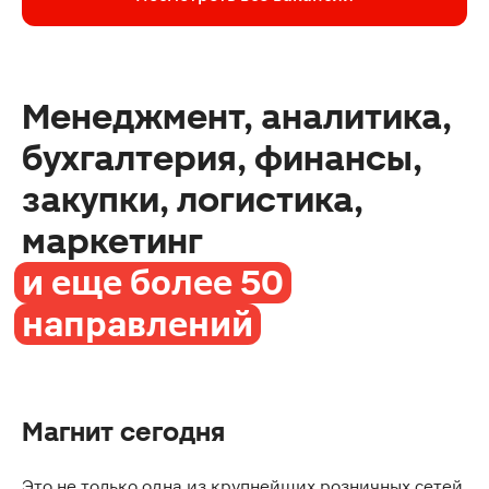
Менеджмент, аналитика,
бухгалтерия, финансы,
закупки, логистика,
маркетинг
и еще более 50
направлений
Магнит сегодня
Это не только одна из крупнейших розничных сетей,