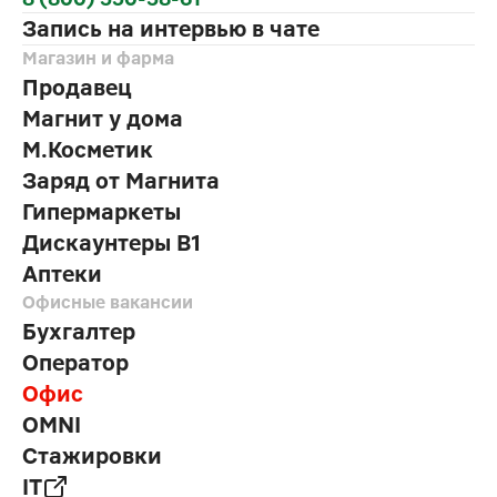
Запись на интервью в чате
Магазин и фарма
Продавец
Магнит у дома
М.Косметик
Заряд от Магнита
Гипермаркеты
Дискаунтеры В1
Аптеки
Офисные вакансии
Бухгалтер
Оператор
Офис
OMNI
Стажировки
IT