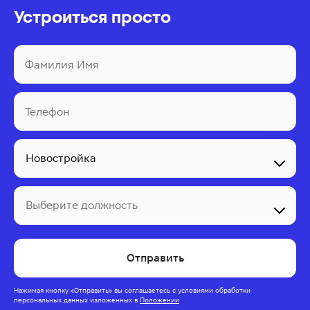
Устроиться просто
Фамилия Имя
Телефон
Выберите должность
Отправить
Нажимая кнопку
«Отправить»
вы соглашаетесь с условиями обработки
персональных данных изложенных
в
Положении