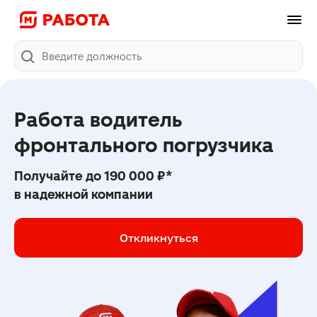
Поиск
Работа водитель 
фронтального погрузчика
Получайте до
190 000 ₽*
в надежной компании
Откликнуться