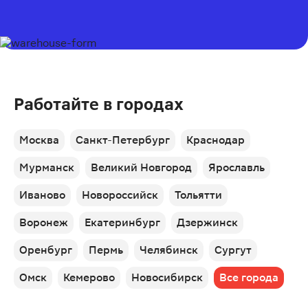
Работайте в городах
Москва
Санкт-Петербург
Краснодар
Мурманск
Великий Новгород
Ярославль
Иваново
Новороссийск
Тольятти
Воронеж
Екатеринбург
Дзержинск
Оренбург
Пермь
Челябинск
Сургут
Омск
Кемерово
Новосибирск
Все города