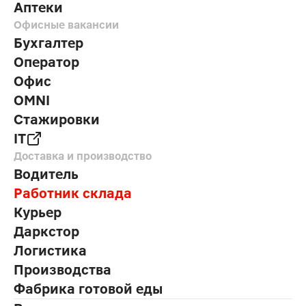
Аптеки
Офисные вакансии
Бухгалтер
Оператор
Офис
OMNI
Стажировки
IT
Доставка и производство
Водитель
Работник склада
Курьер
Даркстор
Логистика
Производства
Фабрика готовой еды