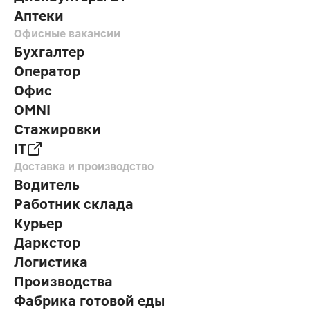
Аптеки
Офисные вакансии
Бухгалтер
Оператор
Офис
OMNI
Стажировки
IT
Доставка и производство
Водитель
Работник склада
Курьер
Даркстор
Логистика
Производства
Фабрика готовой еды