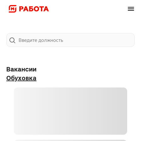
Карта
Фильтры
2
Поиск
Вакансии
Обуховка