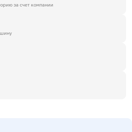
горию за счет компании
ашину