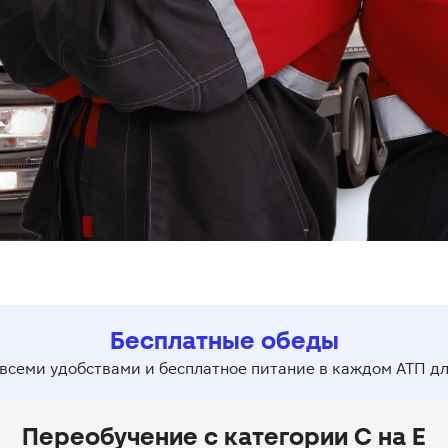
Бесплатные обеды
 всеми удобствами и бесплатное питание в каждом АТП дл
Переобучение с категории C на E