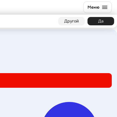
Меню
Другой
Да