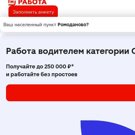
Заполнить анкету
Ваш населенный пункт
Ромоданово
?
Поиск
Работа водителем категории C
Получайте до 250 000 ₽*
и работайте без простоев