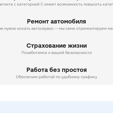
гнита с категорией C имеет возможность повысить кате
Ремонт автомобиля
не нужно искать автосервис — мы сами отремонтируем м
Страхование жизни
Позаботимся о вашей безопасности
Работа без простоя
Обеспечим работой по удобному графику