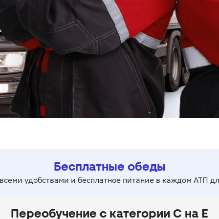
Бесплатные обеды
 всеми удобствами и бесплатное питание в каждом АТП дл
Переобучение с категории C на E