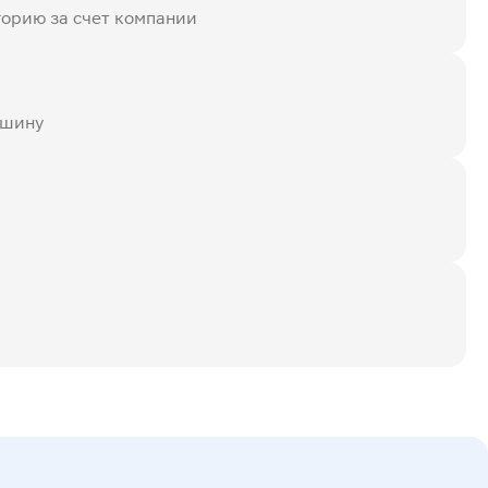
горию за счет компании
ашину