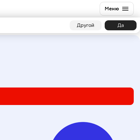
Меню
Другой
Да