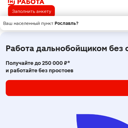
Заполнить анкету
Ваш населенный пункт
Рославль
?
Поиск
Работа дальнобойщиком без 
Получайте до 250 000 ₽*
и работайте без простоев