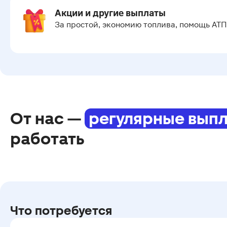
Акции и другие выплаты
За простой, экономию топлива, помощь АТП
От нас —
регулярные вып
работать
Что потребуется