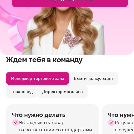
Ждем тебя в команду
Менеджер торгового зала
Бьюти-консультант
Товаровед
Директор магазина
Что нужно делать
Что нуж
Выкладывать товар
Регуляр
в соответствии со стандартами
в обуче