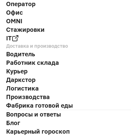
Оператор
Офис
OMNI
Стажировки
IT
Доставка и производство
Водитель
Работник склада
Курьер
Даркстор
Логистика
Производства
Фабрика готовой еды
Вопросы и ответы
Блог
Карьерный гороскоп