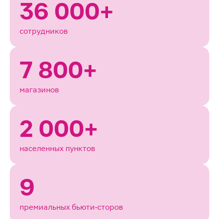
36 000+
сотрудников
7 800+
магазинов
2 000+
населенных пунктов
9
премиальных бьюти‑сторов