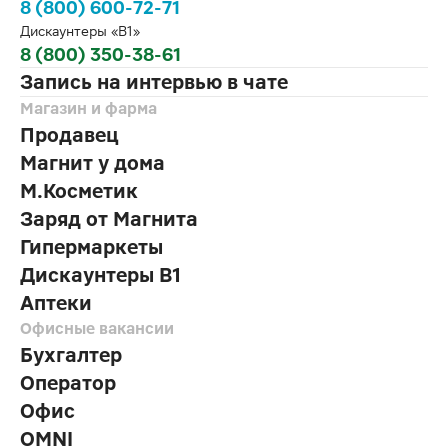
8 (800) 600-72-71
Дискаунтеры «В1»
8 (800) 350-38-61
Запись на интервью в чате
Магазин и фарма
Продавец
Магнит у дома
М.Косметик
Заряд от Магнита
Гипермаркеты
Дискаунтеры В1
Аптеки
Офисные вакансии
Бухгалтер
Оператор
Офис
OMNI