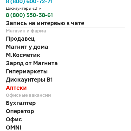
8 (800) 600-72-71
Дискаунтеры «В1»
8 (800) 350-38-61
Запись на интервью в чате
Магазин и фарма
Продавец
Магнит у дома
М.Косметик
Заряд от Магнита
Гипермаркеты
Дискаунтеры В1
Аптеки
Офисные вакансии
Бухгалтер
Оператор
Офис
OMNI