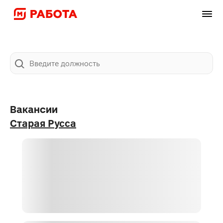
Карта
Фильтры
2
Поиск
Вакансии
Старая Русса