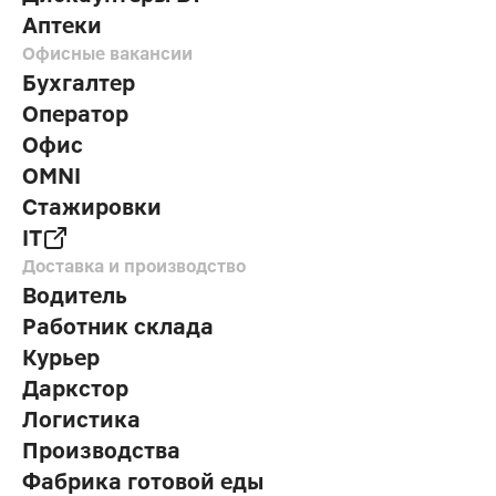
Аптеки
Офисные вакансии
Бухгалтер
Оператор
Офис
OMNI
Стажировки
IT
Доставка и производство
Водитель
Работник склада
Курьер
Даркстор
Логистика
Производства
Фабрика готовой еды