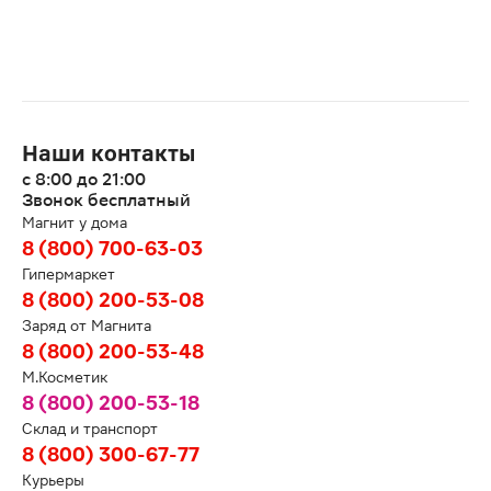
Наши контакты
с 8:00 до 21:00
Звонок бесплатный
Магнит у дома
8 (800) 700-63-03
Гипермаркет
8 (800) 200-53-08
Заряд от Магнита
8 (800) 200-53-48
М.Косметик
8 (800) 200-53-18
Склад и транспорт
8 (800) 300-67-77
Курьеры