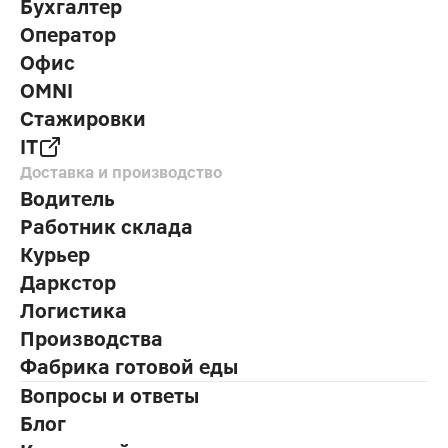
Бухгалтер
Оператор
Офис
OMNI
Стажировки
IT
Доставка и производство
Водитель
Работник склада
Курьер
Даркстор
Логистика
Производства
Фабрика готовой еды
Вопросы и ответы
Блог