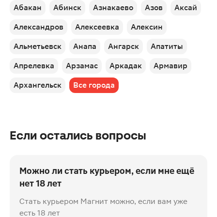
Абакан
Абинск
Азнакаево
Азов
Аксай
Александров
Алексеевка
Алексин
Альметьевск
Анапа
Ангарск
Апатиты
Апрелевка
Арзамас
Аркадак
Армавир
Архангельск
Все города
Если остались вопросы
Можно ли стать курьером, если мне ещё
нет 18 лет
Стать курьером Магнит можно, если вам уже
есть 18 лет