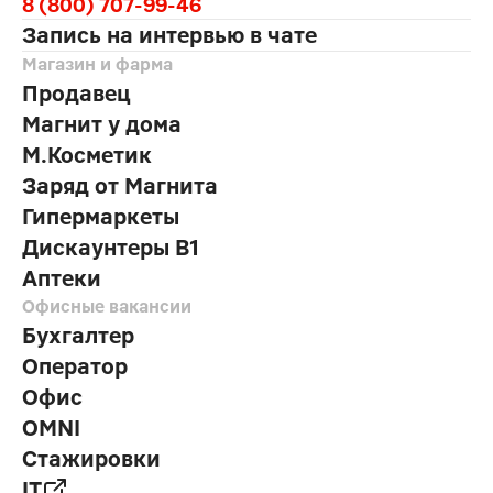
8 (800) 707-99-46
Запись на интервью в чате
Магазин и фарма
Продавец
Магнит у дома
М.Косметик
Заряд от Магнита
Гипермаркеты
Дискаунтеры В1
Аптеки
Офисные вакансии
Бухгалтер
Оператор
Офис
OMNI
Стажировки
IT