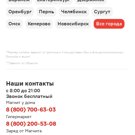
Оренбург
Пермь
Челябинск
Сургут
Омск
Кемерово
Новосибирск
Все города
*Размер оплаты зависит от региона и типа доставки без учёта дополнительных
бонусов и акций
**Зависит от объекта
Наши контакты
с 8:00 до 21:00
Звонок бесплатный
Магнит у дома
8 (800) 700-63-03
Гипермаркет
8 (800) 200-53-08
Заряд от Магнита