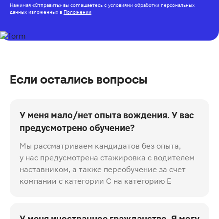
Нажимая
«Отправить»
вы соглашаетесь с условиями обработки персональных
данных изложенных
в
Положении
Если остались вопросы
У меня мало/нет опыта вождения. У вас
предусмотрено обучение?
Мы рассматриваем кандидатов без опыта,
у нас предусмотрена стажировка с водителем
наставником, а также переобучение за счет
компании с категории С на категорию Е
У меня иностранное гражданство. Я могу