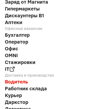
Заряд от Магнита
Гипермаркеты
Дискаунтеры В1
Аптеки
Офисные вакансии
Бухгалтер
Оператор
Офис
OMNI
Стажировки
IT
Доставка и производство
Водитель
Работник склада
Курьер
Даркстор