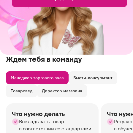
Ждем тебя в команду
Менеджер торгового зала
Бьюти-консультант
Товаровед
Директор магазина
Что нужно делать
Что нуж
Выкладывать товар
Регуляр
в соответствии со стандартами
в обуче