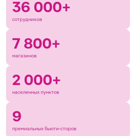
36 000+
сотрудников
7 800+
магазинов
2 000+
населенных пунктов
9
премиальных бьюти‑сторов