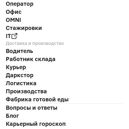
Оператор
Офис
OMNI
Стажировки
IT
Доставка и производство
Водитель
Работник склада
Курьер
Даркстор
Логистика
Производства
Фабрика готовой еды
Вопросы и ответы
Блог
Карьерный гороскоп