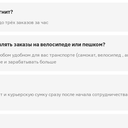
гнит?
о трёх заказов за час
влять заказы на велосипеде или пешком?
юбом удобном для вас транспорте (самокат, велосипед , 
ее и зарабатывать больше
 и курьерскую сумку сразу после начала сотрудничества.