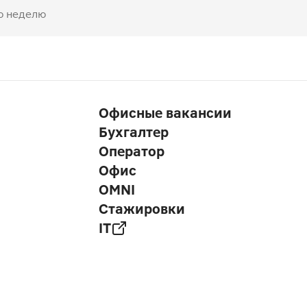
ю неделю
Офисные вакансии
Бухгалтер
Оператор
Офис
OMNI
Стажировки
IT