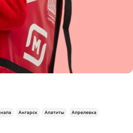
напа
Ангарск
Апатиты
Апрелевка