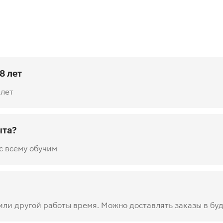
8 лет
 лет
ыта?
с всему обучим
 или другой работы время. Можно доставлять заказы в бу