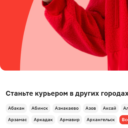
Станьте курьером в других города
Абакан
Абинск
Азнакаево
Азов
Аксай
А
Арзамас
Аркадак
Армавир
Архангельск
Вс