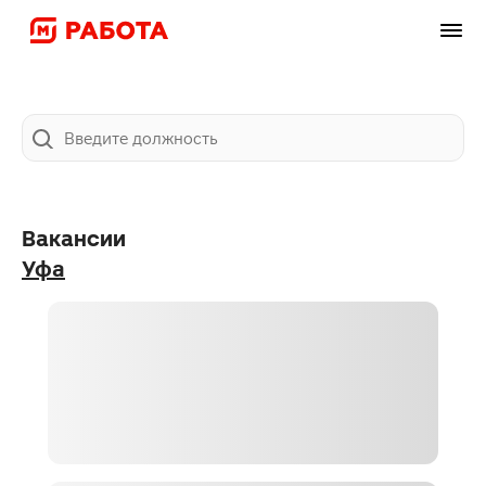
Карта
Фильтры
1
Поиск
Вакансии
Уфа