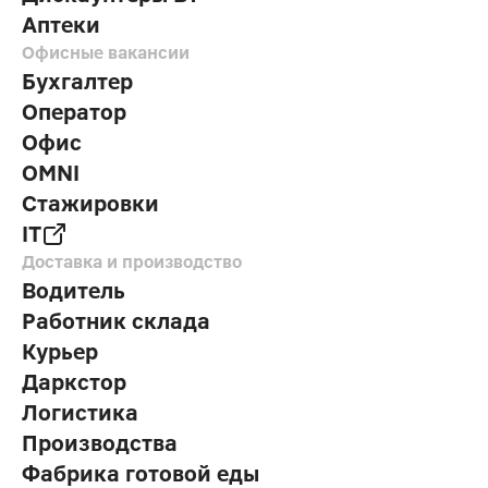
Аптеки
Офисные вакансии
Бухгалтер
Оператор
Офис
OMNI
Стажировки
IT
Доставка и производство
Водитель
Работник склада
Курьер
Даркстор
Логистика
Производства
Фабрика готовой еды