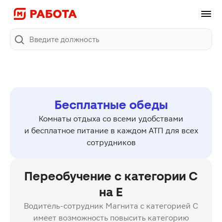
Поиск
Бесплатные обеды
Комнаты отдыха со всеми удобствами
и бесплатное питание в каждом АТП для всех
сотрудников
Переобучение с категории C
на E
Водитель-сотрудник Магнита с категорией C
имеет возможность повысить категорию