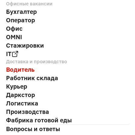
Офисные вакансии
Бухгалтер
Оператор
Офис
OMNI
Стажировки
IT
Доставка и производство
Водитель
Работник склада
Курьер
Даркстор
Логистика
Производства
Фабрика готовой еды
Вопросы и ответы