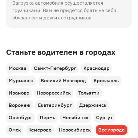
Загрузка автомобиля осуществляется
грузчиками. Вам не придется брать на себя
обязанности других сотрудников
Станьте водителем в городах
Москва
Санкт-Петербург
Краснодар
Мурманск
Великий Новгород
Ярославль
Иваново
Новороссийск
Тольятти
Воронеж
Екатеринбург
Дзержинск
Оренбург
Пермь
Челябинск
Сургут
Омск
Кемерово
Новосибирск
Все города