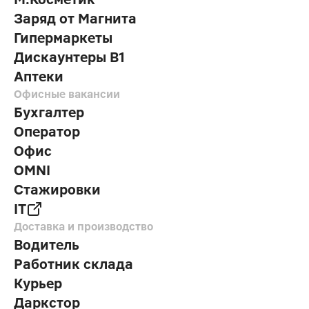
Заряд от Магнита
Гипермаркеты
Дискаунтеры В1
Аптеки
Офисные вакансии
Бухгалтер
Оператор
Офис
OMNI
Стажировки
IT
Доставка и производство
Водитель
Работник склада
Курьер
Даркстор