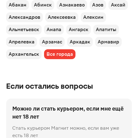
Абакан
Абинск
Азнакаево
Азов
Аксай
Александров
Алексеевка
Алексин
Альметьевск
Анапа
Ангарск
Апатиты
Апрелевка
Арзамас
Аркадак
Армавир
Архангельск
Все города
Если остались вопросы
Можно ли стать курьером, если мне ещё
нет 18 лет
Стать курьером Магнит можно, если вам уже
есть 18 лет