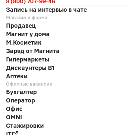
8 (800) 707-99-46
Запись на интервью в чате
Магазин и фарма
Продавец
Магнит у дома
М.Косметик
Заряд от Магнита
Гипермаркеты
Дискаунтеры В1
Аптеки
Офисные вакансии
Бухгалтер
Оператор
Офис
OMNI
Стажировки
IT