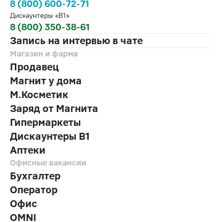
8 (800) 600-72-71
Дискаунтеры «В1»
8 (800) 350-38-61
Запись на интервью в чате
Магазин и фарма
Продавец
Магнит у дома
М.Косметик
Заряд от Магнита
Гипермаркеты
Дискаунтеры В1
Аптеки
Офисные вакансии
Бухгалтер
Оператор
Офис
OMNI