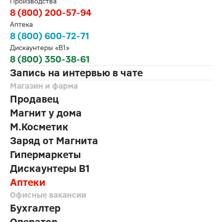
Производства
8 (800) 200-57-94
Аптека
8 (800) 600-72-71
Дискаунтеры «В1»
8 (800) 350-38-61
Запись на интервью в чате
Магазин и фарма
Продавец
Магнит у дома
М.Косметик
Заряд от Магнита
Гипермаркеты
Дискаунтеры В1
Аптеки
Офисные вакансии
Бухгалтер