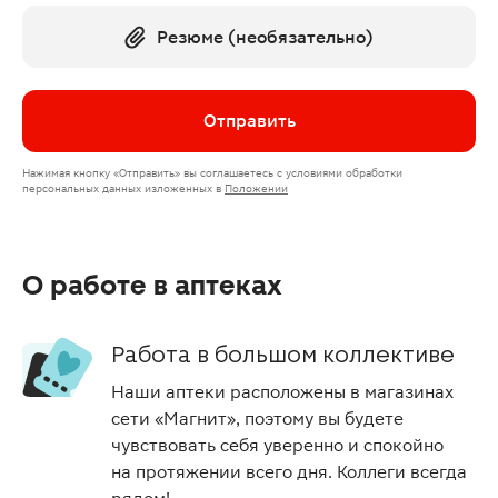
Резюме (необязательно)
Отправить
Нажимая кнопку
«Отправить»
вы соглашаетесь с условиями обработки
персональных данных изложенных
в
Положении
О работе в аптеках
Работа в большом коллективе
Наши аптеки расположены в магазинах
сети «Магнит», поэтому вы будете
чувствовать себя уверенно и спокойно
на протяжении всего дня. Коллеги всегда