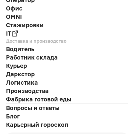
Оператор
Офис
OMNI
Стажировки
IT
Доставка и производство
Водитель
Работник склада
Курьер
Даркстор
Логистика
Производства
Фабрика готовой еды
Вопросы и ответы
Блог
Карьерный гороскоп