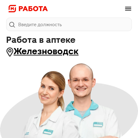
Поиск
Работа в аптеке
Железноводск