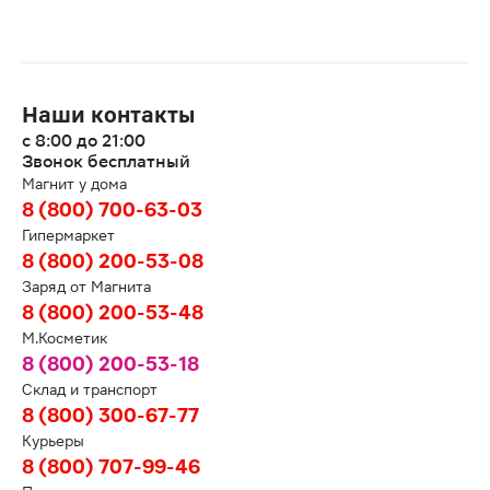
Наши контакты
с 8:00 до 21:00
Звонок бесплатный
Магнит у дома
8 (800) 700-63-03
Гипермаркет
8 (800) 200-53-08
Заряд от Магнита
8 (800) 200-53-48
М.Косметик
8 (800) 200-53-18
Склад и транспорт
8 (800) 300-67-77
Курьеры
8 (800) 707-99-46