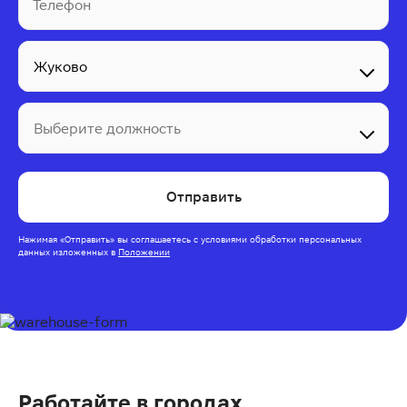
Телефон
Выберите должность
Отправить
Нажимая
«Отправить»
вы соглашаетесь с условиями обработки персональных
данных изложенных
в
Положении
Работайте в городах