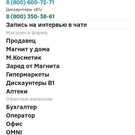
8 (800) 600-72-71
Дискаунтеры «В1»
8 (800) 350-38-61
Запись на интервью в чате
Магазин и фарма
Продавец
Магнит у дома
М.Косметик
Заряд от Магнита
Гипермаркеты
Дискаунтеры В1
Аптеки
Офисные вакансии
Бухгалтер
Оператор
Офис
OMNI