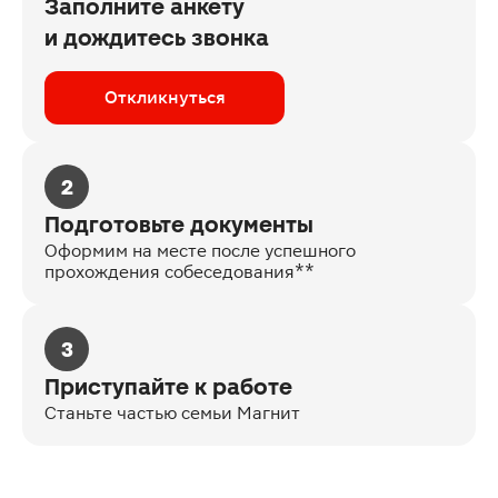
Заполните анкету
и дождитесь звонка
Откликнуться
2
Подготовьте документы
Оформим на месте после успешного
прохождения собеседования**
3
Приступайте к работе
Станьте частью семьи Магнит